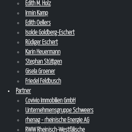
Edith M. Holz
Irmin Kamp
Edith Oellers
Isolde Goldberg-Eschert
Rüdiger Eschert
Karin Heuermann
Stephan Stüttgen
Gisela Groener
Friedel Feldbusch
Partner
Covivio Immobilien GmbH
Unternehmensgruppe Schweers
rhenag - rheinische Energie AG
RWW Rheinisch-Westfälische