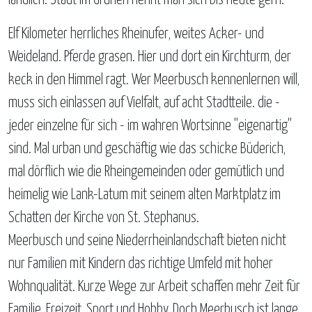
ländlich. Stadt im Grünen nennt man sich bis heute gern.
Elf Kilometer herrliches Rheinufer, weites Acker- und
Weideland. Pferde grasen. Hier und dort ein Kirchturm, der
keck in den Himmel ragt. Wer Meerbusch kennenlernen will,
muss sich einlassen auf Vielfalt, auf acht Stadtteile. die -
jeder einzelne für sich - im wahren Wortsinne "eigenartig"
sind. Mal urban und geschäftig wie das schicke Büderich,
mal dörflich wie die Rheingemeinden oder gemütlich und
heimelig wie Lank-Latum mit seinem alten Marktplatz im
Schatten der Kirche von St. Stephanus.
Meerbusch und seine Niederrheinlandschaft bieten nicht
nur Familien mit Kindern das richtige Umfeld mit hoher
Wohnqualität. Kurze Wege zur Arbeit schaffen mehr Zeit für
Familie, Freizeit, Sport und Hobby. Doch Meerbusch ist lange