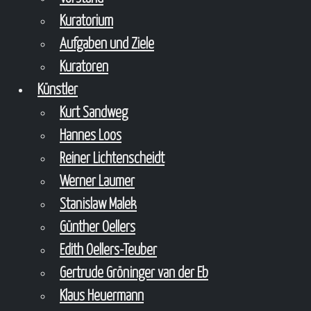
Kuratorium
Aufgaben und Ziele
Kuratoren
Künstler
Kurt Sandweg
Hannes Loos
Reiner Lichtenscheidt
Werner Laumer
Stanislaw Malek
Günther Oellers
Edith Oellers-Teuber
Gertrude Gröninger van der Eb
Klaus Heuermann