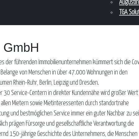
Augusti
TGA Solu
en GmbH
nes der führenden Immobilienunternehmen kümmert sich die Cov
 Belange von Menschen in über 47.000 Wohnungen in den
umen Rhein-Ruhr, Berlin, Leipzig und Dresden.
er 30 Service-Centern in direkter Kundennähe wird großer Wert
, allen Mietern sowie Mietinteressenten durch standortnahe
tung und bestmöglichen Service immer ein guter Nachbar zu sei
ßlich prägen Fürsorge und gesellschaftliche Verantwortung die
rnd 150-jährige Geschichte des Unternehmens, die Menschen