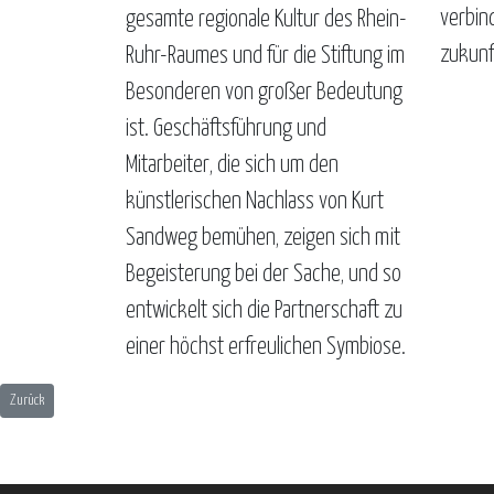
verbind
gesamte regionale Kultur des Rhein-
zukunf
Ruhr-Raumes und für die Stiftung im
Besonderen von großer Bedeutung
ist. Geschäftsführung und
Mitarbeiter, die sich um den
künstlerischen Nachlass von Kurt
Sandweg bemühen, zeigen sich mit
Begeisterung bei der Sache, und so
entwickelt sich die Partnerschaft zu
einer höchst erfreulichen Symbiose.
Vorheriger Beitrag: Unternehmensgruppe Schweers
Zurück