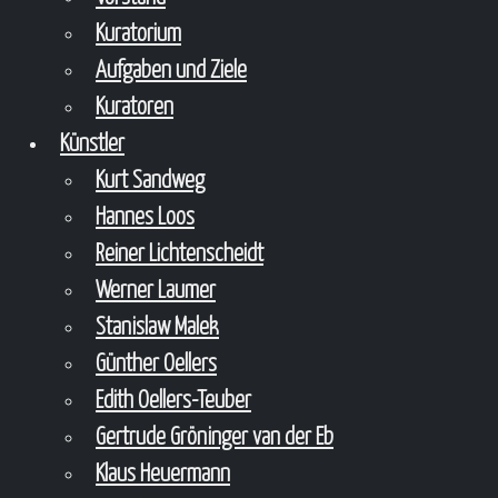
Kuratorium
Aufgaben und Ziele
Kuratoren
Künstler
Kurt Sandweg
Hannes Loos
Reiner Lichtenscheidt
Werner Laumer
Stanislaw Malek
Günther Oellers
Edith Oellers-Teuber
Gertrude Gröninger van der Eb
Klaus Heuermann