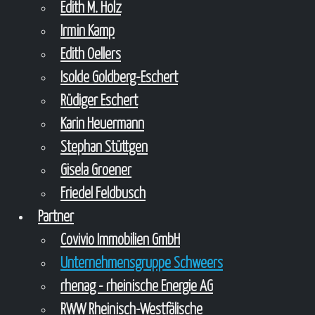
Edith M. Holz
Irmin Kamp
Edith Oellers
Isolde Goldberg-Eschert
Rüdiger Eschert
Karin Heuermann
Stephan Stüttgen
Gisela Groener
Friedel Feldbusch
Partner
Covivio Immobilien GmbH
Unternehmensgruppe Schweers
rhenag - rheinische Energie AG
RWW Rheinisch-Westfälische