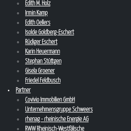
Edith M. Holz
Irmin Kamp
Edith Oellers
Isolde Goldberg-Eschert
Rüdiger Eschert
Karin Heuermann
Stephan Stüttgen
Gisela Groener
Friedel Feldbusch
Partner
Covivio Immobilien GmbH
Unternehmensgruppe Schweers
rhenag - rheinische Energie AG
RWW Rheinisch-Westfälische