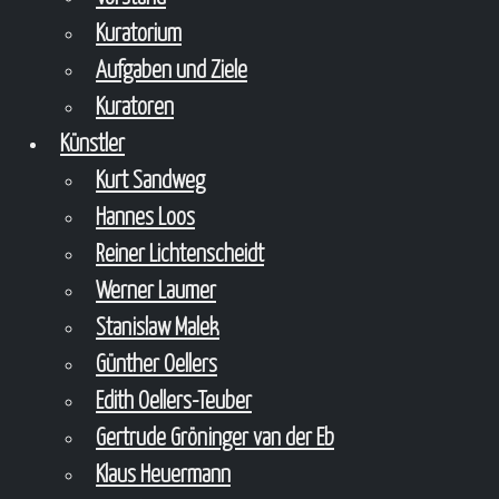
Kuratorium
Aufgaben und Ziele
Kuratoren
Künstler
Kurt Sandweg
Hannes Loos
Reiner Lichtenscheidt
Werner Laumer
Stanislaw Malek
Günther Oellers
Edith Oellers-Teuber
Gertrude Gröninger van der Eb
Klaus Heuermann