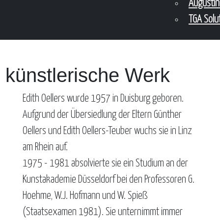
Augusti
TGA Solu
s künstlerische Werk
Edith Oellers wurde 1957 in Duisburg geboren.
Aufgrund der Übersiedlung der Eltern Günther
Oellers und Edith Oellers-Teuber wuchs sie in Linz
am Rhein auf.
1975 - 1981 absolvierte sie ein Studium an der
Kunstakademie Düsseldorf bei den Professoren G.
Hoehme, W.J. Hofmann und W. Spieß
(Staatsexamen 1981). Sie unternimmt immer