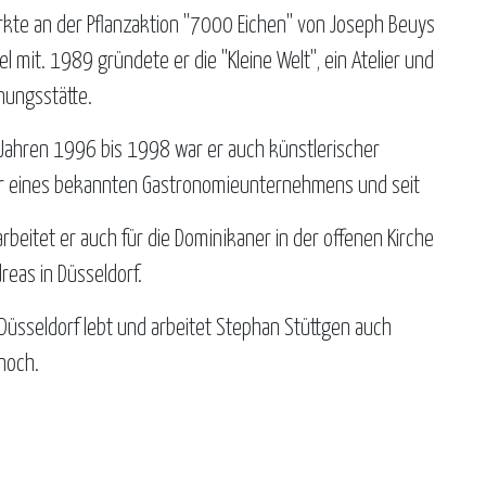
rkte an der Pflanzaktion "7000 Eichen" von Joseph Beuys
el mit. 1989 gründete er die "Kleine Welt", ein Atelier und
ungsstätte.
 Jahren 1996 bis 1998 war er auch künstlerischer
r eines bekannten Gastronomieunternehmens und seit
rbeitet er auch für die Dominikaner in der offenen Kirche
reas in Düsseldorf.
n Düsseldorf lebt und arbeitet Stephan Stüttgen auch
noch.