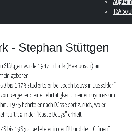
Augusti
TGA Solu
k - Stephan Stüttgen
n Stüttgen wurde 1947 in Lank (Meerbusch) am
rhein geboren.
68 bis 1973 studierte er bei Joeph Beuys in Düsseldorf,
 vorübergehend eine Lehrtätigkeit an einem Gymnasium
hm. 1975 kehrte er nach Düsseldorf zurück, wo er
ehrauftrag in der "Klasse Beuys" erhielt.
78 bis 1985 arbeitete er in der FIU und den "Grünen"