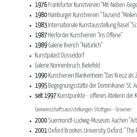
1976
Frankfurter Kunstverein "Mit-Neben-Gege
1980
Hamburger Kunstverein "Tausend "Meilen
1983
Internationale Kunstausstellung Basel "
1987
Herforder Kunstverein "Ins Offene"
1989
Galerie Ilverich "Natürlich"
Kunstpalast Düsseldorf
Galerie Nonnenbruch, Bielefeld
1990
Kunstverein Blankenheim "Das Kreuz als 
1995
Begegnungsstätte der Dominikaner St. A
seit 1997
Kunstpunkte - offenes Atelierin der K
Gemeinschaftsausstellungen Stüttgen - Groener:
2000
Suermondt-Ludwig-Museum, Aachen "Arbe
2001
Oxford Brookes University, Oxford, "The 