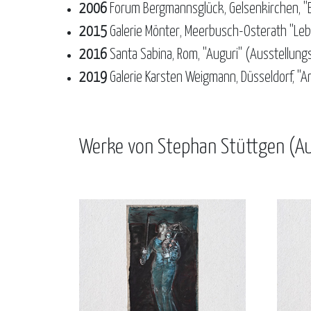
2006
Forum Bergmannsglück, Gelsenkirchen, "E
2015
Galerie Mönter, Meerbusch-Osterath "Leb
2016
Santa Sabina, Rom, "Auguri" (Ausstellung
2019
Galerie Karsten Weigmann, Düsseldorf, "A
Werke von Stephan Stüttgen (A